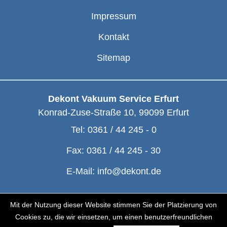
Impressum
Kontakt
Sitemap
Dekont Vakuum Service Erfurt
Konrad-Zuse-Straße 10
,
99099
Erfurt
Tel:
0361 / 44 245 - 0
Fax:
0361 / 44 245 - 30
E-Mail:
info@dekont.de
© Dekont 1991 - 2026
Mit der Nutzung dieser Website stimmen Sie der Platzierung von
Cookies zu, die wir einsetzen, um einen benutzerfreundlichen