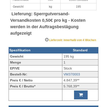
Gewicht
kg
195
Lieferung: Sperrgutversand
-
Versandkosten 0,50€ pro kg - Kosten
werden in der Auftragsbestägung
aufgezeigt
Lieferzeit: innerhalb von 4 Wochen
Spezifikation
Standard
Gewicht
195 kg
Menge
1
EP/VE
Stück
Bestell-Nr:
VM370003
Preis € / Netto
4.847,39**
Preis € / Brutto*
5.768,39**