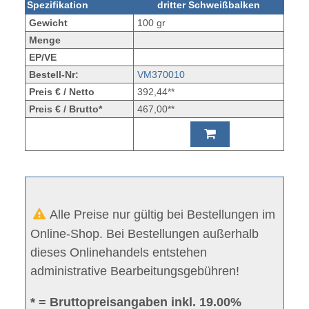
Spezifikation
dritter Schweißbalken
Gewicht
100 gr
Menge
EP/VE
Bestell-Nr:
VM370010
Preis € / Netto
392,44**
Preis € / Brutto*
467,00**
Alle Preise nur gültig bei Bestellungen im
Online-Shop. Bei Bestellungen außerhalb
dieses Onlinehandels entstehen
administrative Bearbeitungsgebühren!
* = Bruttopreisangaben inkl. 19.00%