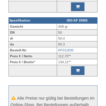
Spezifikation
ISO-KF DN50
Gewicht
408 gr
DN
50
di
50,4
da
60,3
Bestell-Nr:
KF011830
Preis € / Netto
112,70**
Preis € / Brutto*
134,11**
Alle Preise nur gültig bei Bestellungen im
Online-Shop. Bei Bestellungen außerhalb