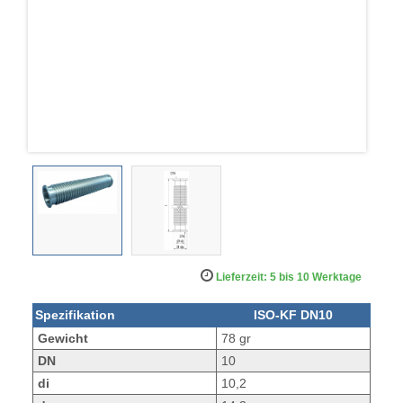
Lieferzeit: 5 bis 10 Werktage
Spezifikation
ISO-KF DN10
Gewicht
78 gr
DN
10
di
10,2