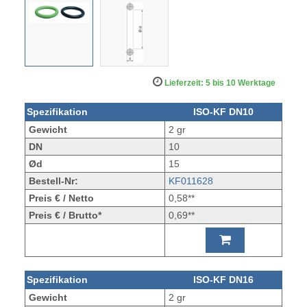
Lieferzeit: 5 bis 10 Werktage
Spezifikation
ISO-KF DN10
Gewicht
2 gr
DN
10
Ød
15
Bestell-Nr:
KF011628
Preis € / Netto
0,58**
Preis € / Brutto*
0,69**
Spezifikation
ISO-KF DN16
Gewicht
2 gr