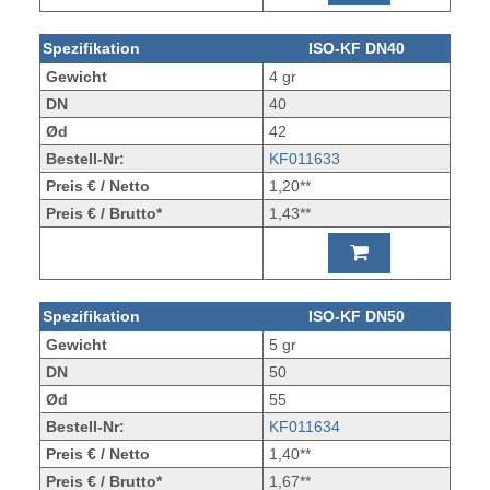
Spezifikation
ISO-KF DN40
Gewicht
4 gr
DN
40
Ød
42
Bestell-Nr:
KF011633
Preis € / Netto
1,20**
Preis € / Brutto*
1,43**
Spezifikation
ISO-KF DN50
Gewicht
5 gr
DN
50
Ød
55
Bestell-Nr:
KF011634
Preis € / Netto
1,40**
Preis € / Brutto*
1,67**