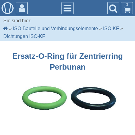
0
Sie sind hier:
»
ISO-Bauteile und Verbindungselemente
»
ISO-KF
»
Dichtungen ISO-KF
Ersatz-O-Ring für Zentrierring
Perbunan