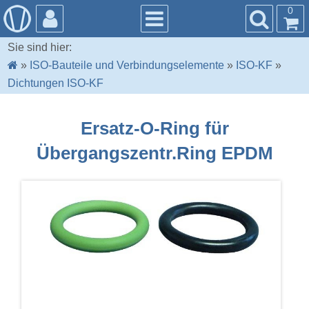
0
Sie sind hier:
»
ISO-Bauteile und Verbindungselemente
»
ISO-KF
»
Dichtungen ISO-KF
Ersatz-O-Ring für
Übergangszentr.Ring EPDM