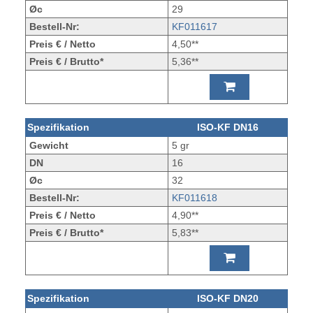
Øc
29
Bestell-Nr:
KF011617
Preis € / Netto
4,50**
Preis € / Brutto*
5,36**
Spezifikation
ISO-KF DN16
Gewicht
5 gr
DN
16
Øc
32
Bestell-Nr:
KF011618
Preis € / Netto
4,90**
Preis € / Brutto*
5,83**
Spezifikation
ISO-KF DN20