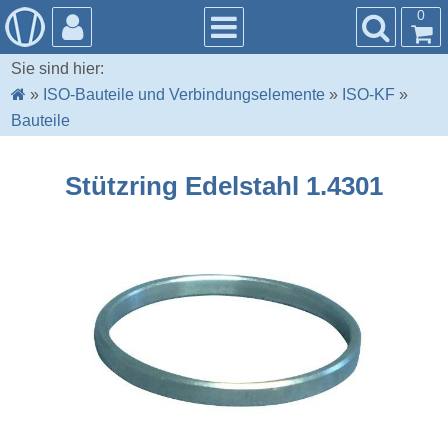
0
Sie sind hier:
»
ISO-Bauteile und Verbindungselemente
»
ISO-KF
»
Bauteile
Stützring Edelstahl 1.4301