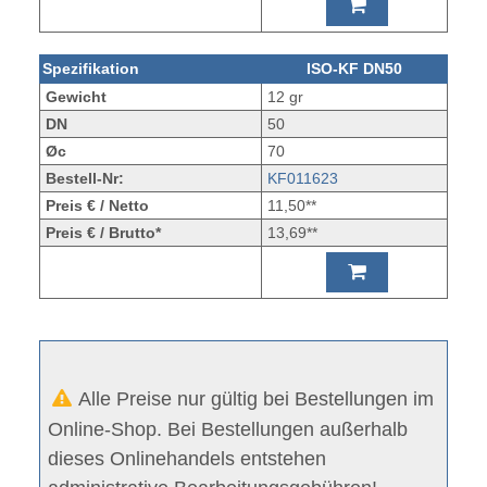
Spezifikation
ISO-KF DN50
Gewicht
12 gr
DN
50
Øc
70
Bestell-Nr:
KF011623
Preis € / Netto
11,50**
Preis € / Brutto*
13,69**
Alle Preise nur gültig bei Bestellungen im
Online-Shop. Bei Bestellungen außerhalb
dieses Onlinehandels entstehen