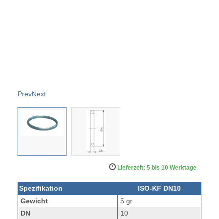
Prev
Next
Lieferzeit: 5 bis 10 Werktage
Spezifikation
ISO-KF DN10
Gewicht
5 gr
DN
10