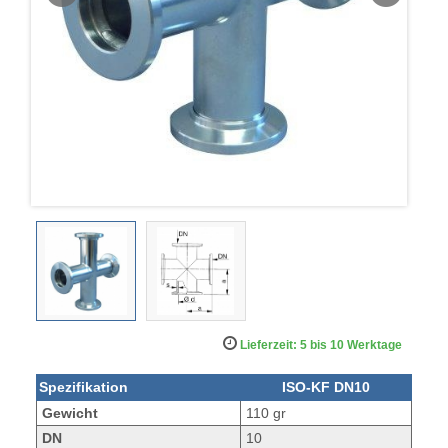
Lieferzeit: 5 bis 10 Werktage
Spezifikation
ISO-KF DN10
Gewicht
110 gr
DN
10