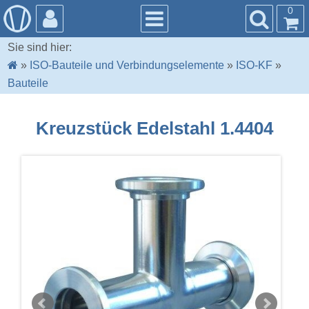
0
Sie sind hier:
»
ISO-Bauteile und Verbindungselemente
»
ISO-KF
»
Bauteile
Kreuzstück Edelstahl 1.4404