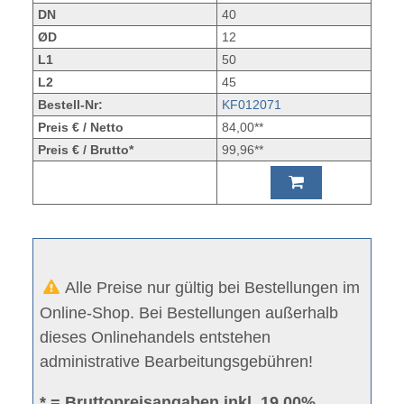
DN
40
ØD
12
L1
50
L2
45
Bestell-Nr:
KF012071
Preis € / Netto
84,00**
Preis € / Brutto*
99,96**
Alle Preise nur gültig bei Bestellungen im
Online-Shop. Bei Bestellungen außerhalb
dieses Onlinehandels entstehen
administrative Bearbeitungsgebühren!
* = Bruttopreisangaben inkl. 19.00%