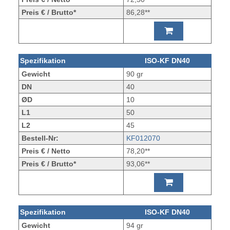
Preis € / Brutto*
86,28**
Spezifikation
ISO-KF DN40
Gewicht
90 gr
DN
40
ØD
10
L1
50
L2
45
Bestell-Nr:
KF012070
Preis € / Netto
78,20**
Preis € / Brutto*
93,06**
Spezifikation
ISO-KF DN40
Gewicht
94 gr