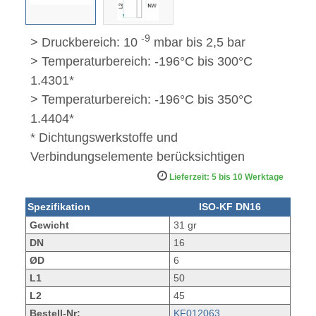
-9
> Druckbereich: 10
mbar bis 2,5 bar
> Temperaturbereich: -196°C bis 300°C
1.4301*
> Temperaturbereich: -196°C bis 350°C
1.4404*
* Dichtungswerkstoffe und
Verbindungselemente berücksichtigen
Lieferzeit: 5 bis 10 Werktage
Spezifikation
ISO-KF DN16
Gewicht
31 gr
DN
16
ØD
6
L1
50
L2
45
Bestell-Nr:
KF012063