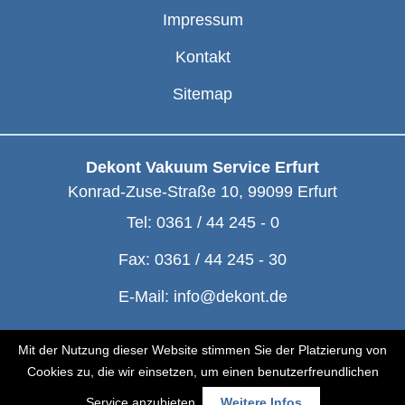
Impressum
Kontakt
Sitemap
Dekont Vakuum Service Erfurt
Konrad-Zuse-Straße 10
,
99099
Erfurt
Tel:
0361 / 44 245 - 0
Fax:
0361 / 44 245 - 30
E-Mail:
info@dekont.de
© Dekont 1991 - 2026
Mit der Nutzung dieser Website stimmen Sie der Platzierung von
Cookies zu, die wir einsetzen, um einen benutzerfreundlichen
Service anzubieten.
Weitere Infos