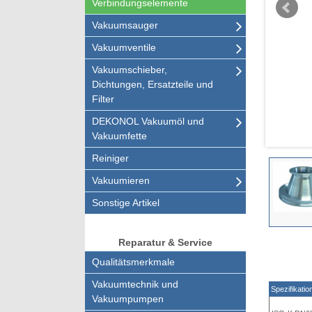
Verbindungselemente
Vakuumsauger
Vakuumventile
Vakuumschieber,
Dichtungen, Ersatzteile und
Filter
DEKONOL Vakuumöl und
Vakuumfette
Reiniger
Vakuumieren
Sonstige Artikel
Reparatur & Service
Qualitätsmerkmale
Vakuumtechnik und
Spezifikatio
Vakuumpumpen