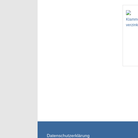
Klamme
verzink
Datenschutzerklärung