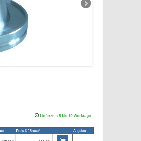
Lieferzeit: 5 bis 10 Werktage
tto
Preis € / Brutto*
Angebot