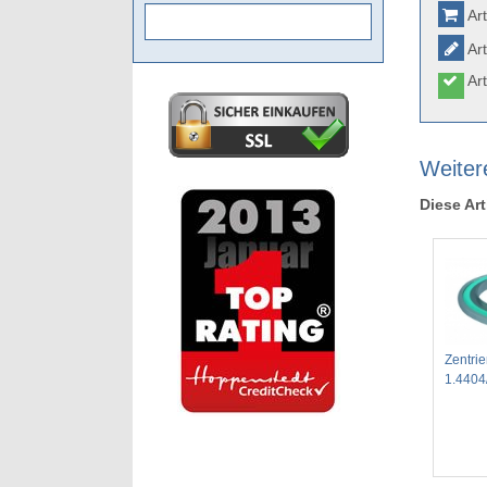
Art
Art
Art
Weiter
Diese Art
Zentrie
1.4404