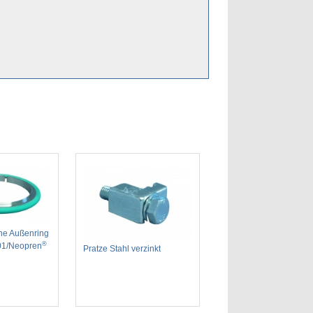
hne Außenring
®
301/Neopren
Pratze Stahl verzinkt