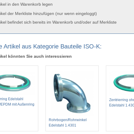
ikel in den Warenkorb legen
ikel der Merkliste hinzufügen (nur wenn eingeloggt)
ikel befindet sich bereits im Warenkorb und/oder auf Merkliste
e Artikel aus Kategorie Bauteile ISO-K:
ikel könnten Sie auch interessieren
rring Edelstahl
Zentrierring o
/EPDM mit Außenring
Edelstahl 1.4
Rohrbogen/Rohrwinkel
Edelstahl 1.4301