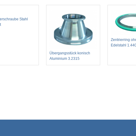
rschraube Stahl
t
Zentrierring o
Edelstahl 1.4
Übergangsstück konisch
Aluminium 3.2315