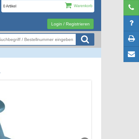
Warenkorb
0 Artikel
Login / Registrieren
1