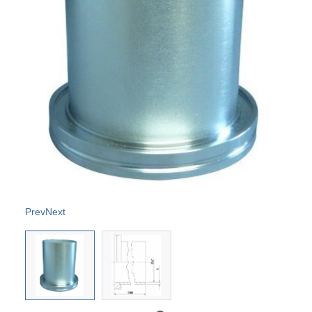
Prev
Next