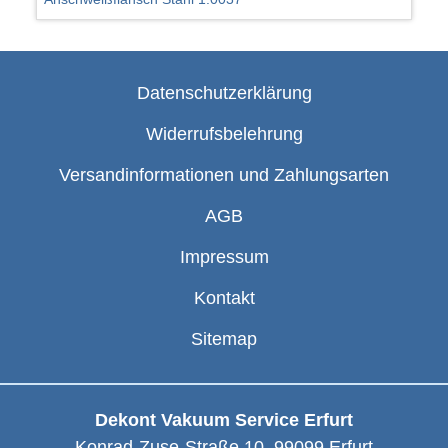
Datenschutzerklärung
Widerrufsbelehrung
Versandinformationen und Zahlungsarten
AGB
Impressum
Kontakt
Sitemap
Dekont Vakuum Service Erfurt
Konrad-Zuse-Straße 10
,
99099
Erfurt