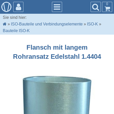
0
Sie sind hier:
»
ISO-Bauteile und Verbindungselemente
»
ISO-K
»
Bauteile ISO-K
Flansch mit langem
Rohransatz Edelstahl 1.4404