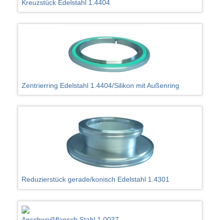
Kreuzstück Edelstahl 1.4404
Zentrierring Edelstahl 1.4404/Silikon mit Außenring
Reduzierstück gerade/konisch Edelstahl 1.4301
Anschweißflansch Stahl 1.0037