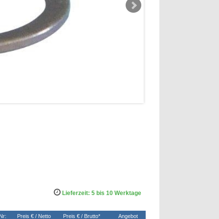
Lieferzeit: 5 bis 10 Werktage
Nr:
Preis € / Netto
Preis € / Brutto*
Angebot