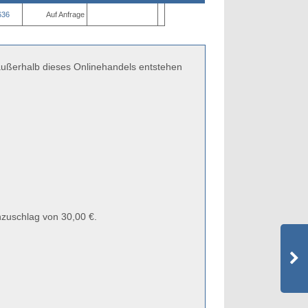
636
Auf Anfrage
 außerhalb dieses Onlinehandels entstehen
zuschlag von 30,00 €.