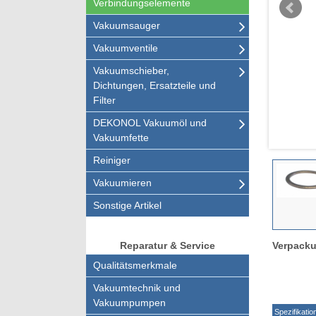
Verbindungselemente
Vakuumsauger
Vakuumventile
Vakuumschieber,
Dichtungen, Ersatzteile und
Filter
DEKONOL Vakuumöl und
Vakuumfette
Reiniger
Vakuumieren
Sonstige Artikel
Verpacku
Reparatur & Service
Qualitätsmerkmale
Vakuumtechnik und
Vakuumpumpen
Spezifikatio