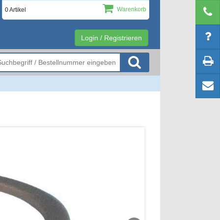
Warenkorb
0 Artikel
Login / Registrieren