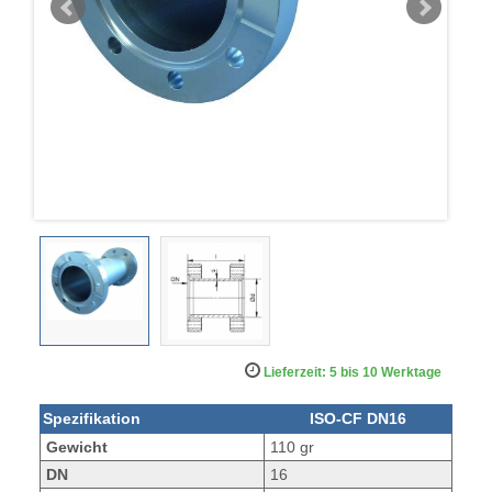
Lieferzeit: 5 bis 10 Werktage
Spezifikation
ISO-CF DN16
Gewicht
110 gr
DN
16