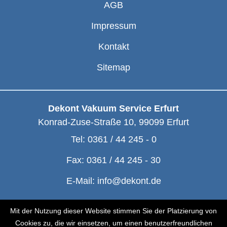
AGB
Impressum
Kontakt
Sitemap
Dekont Vakuum Service Erfurt
Konrad-Zuse-Straße 10
,
99099
Erfurt
Tel:
0361 / 44 245 - 0
Fax:
0361 / 44 245 - 30
E-Mail:
info@dekont.de
© Dekont 1991 - 2026
Mit der Nutzung dieser Website stimmen Sie der Platzierung von
Cookies zu, die wir einsetzen, um einen benutzerfreundlichen