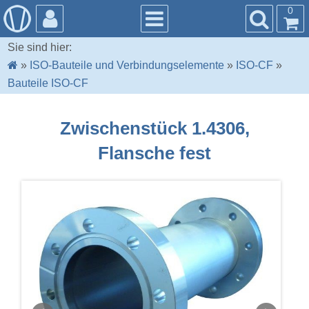
0
Sie sind hier:
»
ISO-Bauteile und Verbindungselemente
»
ISO-CF
»
Bauteile ISO-CF
Zwischenstück 1.4306,
Flansche fest