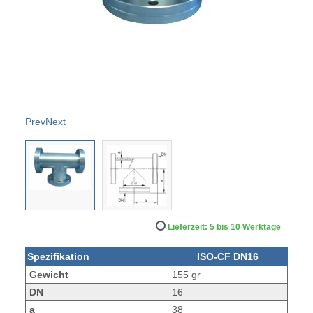
Prev
Next
Lieferzeit: 5 bis 10 Werktage
Spezifikation
ISO-CF DN16
Gewicht
155 gr
DN
16
a
38