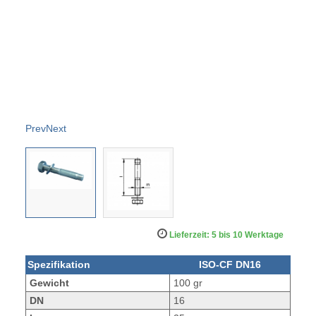
Prev
Next
Lieferzeit: 5 bis 10 Werktage
Spezifikation
ISO-CF DN16
Gewicht
100 gr
DN
16