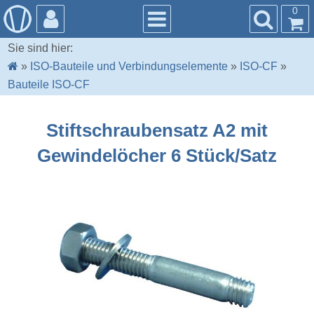
0
Sie sind hier:
»
ISO-Bauteile und Verbindungselemente
»
ISO-CF
»
Bauteile ISO-CF
Stiftschraubensatz A2 mit
Gewindelöcher 6 Stück/Satz