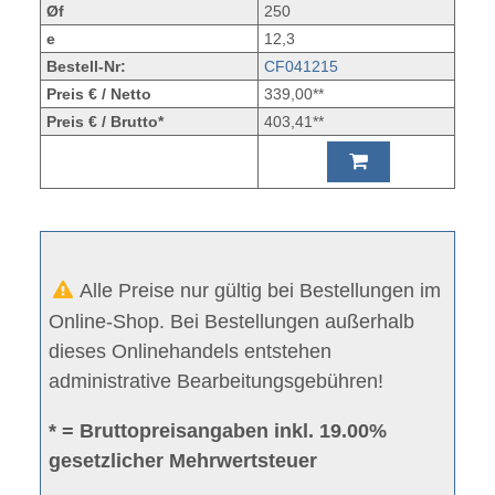
Øf
250
e
12,3
Bestell-Nr:
CF041215
Preis € / Netto
339,00**
Preis € / Brutto*
403,41**
Alle Preise nur gültig bei Bestellungen im
Online-Shop. Bei Bestellungen außerhalb
dieses Onlinehandels entstehen
administrative Bearbeitungsgebühren!
* = Bruttopreisangaben inkl. 19.00%
gesetzlicher Mehrwertsteuer