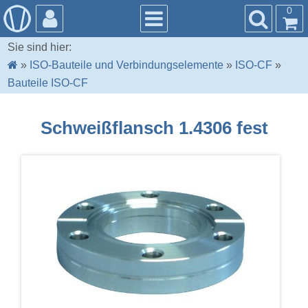
0
Sie sind hier:
»
ISO-Bauteile und Verbindungselemente
»
ISO-CF
»
Bauteile ISO-CF
Schweißflansch 1.4306 fest