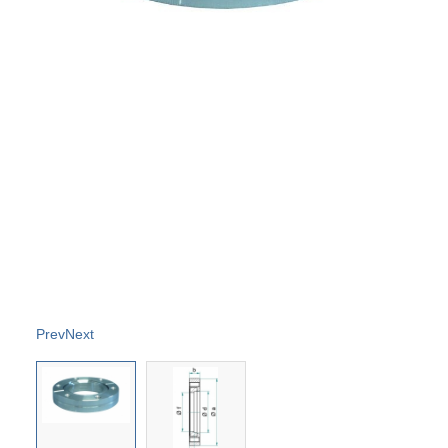
Prev
Next