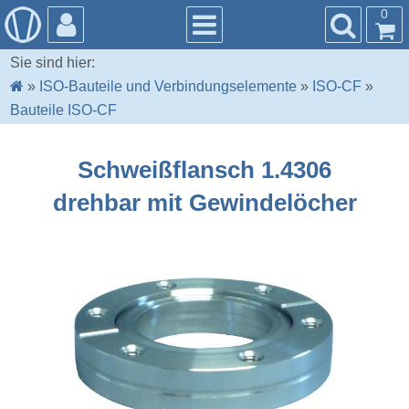
0
Sie sind hier:
»
ISO-Bauteile und Verbindungselemente
»
ISO-CF
»
Bauteile ISO-CF
Schweißflansch 1.4306
drehbar mit Gewindelöcher