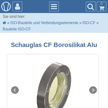
0
Sie sind hier:
»
ISO-Bauteile und Verbindungselemente
»
ISO-CF
»
Bauteile ISO-CF
Schauglas CF Borosilikat Alu