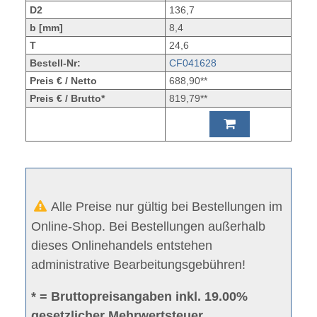
D2
136,7
b [mm]
8,4
T
24,6
Bestell-Nr:
CF041628
Preis € / Netto
688,90**
Preis € / Brutto*
819,79**
Alle Preise nur gültig bei Bestellungen im
Online-Shop. Bei Bestellungen außerhalb
dieses Onlinehandels entstehen
administrative Bearbeitungsgebühren!
* = Bruttopreisangaben inkl. 19.00%
gesetzlicher Mehrwertsteuer