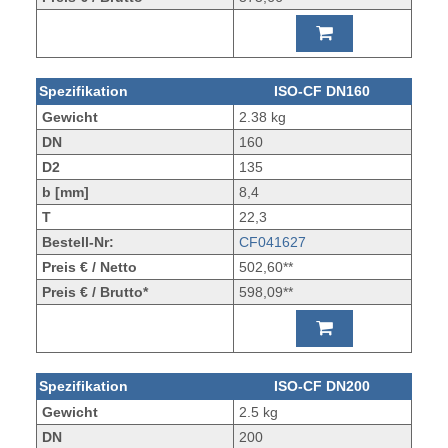
Spezifikation
ISO-CF DN160
Gewicht
2.38 kg
DN
160
D2
135
b [mm]
8,4
T
22,3
Bestell-Nr:
CF041627
Preis € / Netto
502,60**
Preis € / Brutto*
598,09**
Spezifikation
ISO-CF DN200
Gewicht
2.5 kg
DN
200