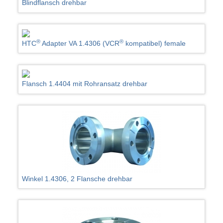
Blindflansch drehbar
®
®
HTC
Adapter VA 1.4306 (VCR
kompatibel) female
Flansch 1.4404 mit Rohransatz drehbar
Winkel 1.4306, 2 Flansche drehbar