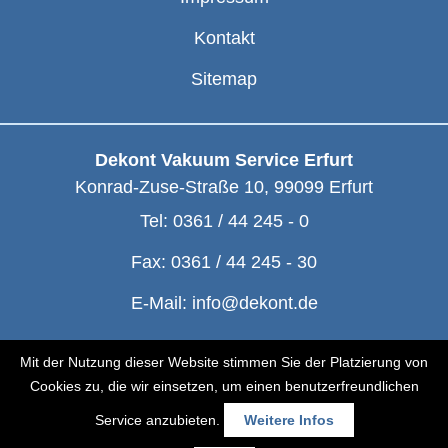
Kontakt
Sitemap
Dekont Vakuum Service Erfurt
Konrad-Zuse-Straße 10
,
99099
Erfurt
Tel:
0361 / 44 245 - 0
Fax:
0361 / 44 245 - 30
E-Mail:
info@dekont.de
© Dekont 1991 - 2026
Mit der Nutzung dieser Website stimmen Sie der Platzierung von
Cookies zu, die wir einsetzen, um einen benutzerfreundlichen
Service anzubieten.
Weitere Infos