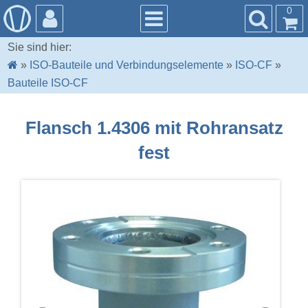
0
Sie sind hier:
»
ISO-Bauteile und Verbindungselemente
»
ISO-CF
»
Bauteile ISO-CF
Flansch 1.4306 mit Rohransatz
fest