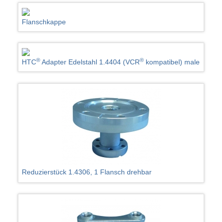
Flanschkappe
®
®
HTC
Adapter Edelstahl 1.4404 (VCR
kompatibel) male
Reduzierstück 1.4306, 1 Flansch drehbar