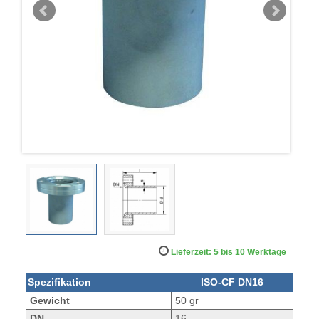
Lieferzeit: 5 bis 10 Werktage
Spezifikation
ISO-CF DN16
Gewicht
50 gr
DN
16