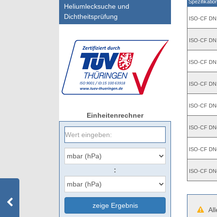
Spezifikatio
Heliumlecksuche und
Dichtheitsprüfung
ISO-CF DN
ISO-CF DN
ISO-CF DN
ISO-CF DN
ISO-CF DN
Einheitenrechner
ISO-CF DN
ISO-CF DN
:
ISO-CF DN
zeige Ergebnis
All