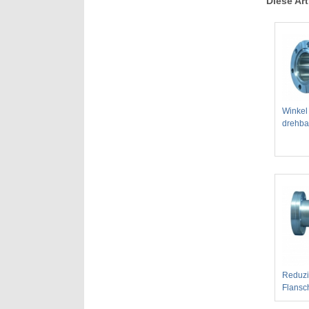
Diese Art
Winkel
drehba
Reduzi
Flansc