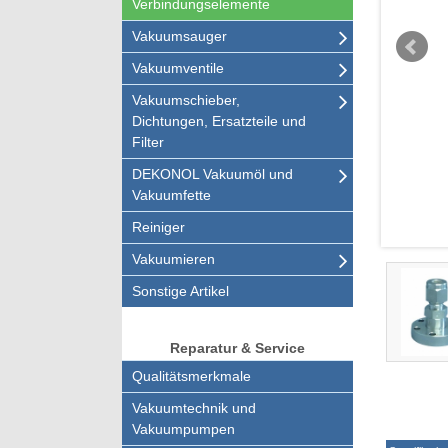
Verbindungselemente
Vakuumsauger
Vakuumventile
Vakuumschieber,
Dichtungen, Ersatzteile und
Filter
DEKONOL Vakuumöl und
Vakuumfette
Reiniger
Vakuumieren
Sonstige Artikel
Reparatur & Service
Qualitätsmerkmale
Vakuumtechnik und
Vakuumpumpen