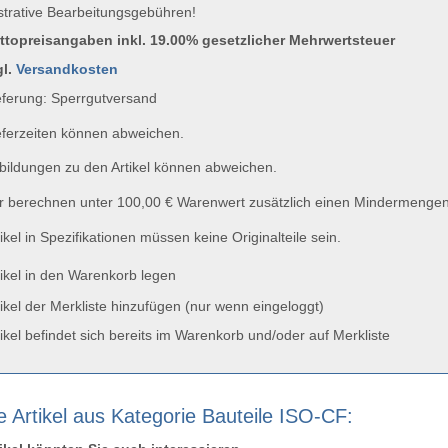
strative Bearbeitungsgebühren!
uttopreisangaben inkl. 19.00% gesetzlicher Mehrwertsteuer
gl.
Versandkosten
ferung: Sperrgutversand
ferzeiten können abweichen.
ildungen zu den Artikel können abweichen.
 berechnen unter 100,00 € Warenwert zusätzlich einen Mindermengen
ikel in Spezifikationen müssen keine Originalteile sein.
ikel in den Warenkorb legen
ikel der Merkliste hinzufügen (nur wenn eingeloggt)
ikel befindet sich bereits im Warenkorb und/oder auf Merkliste
e Artikel aus Kategorie Bauteile ISO-CF: