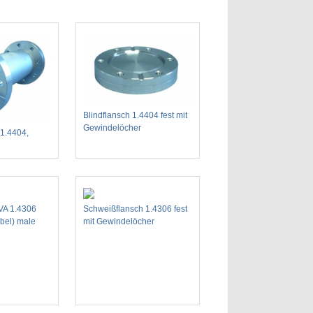
Blindflansch 1.4404 fest mit
Gewindelöcher
 1.4404,
VA 1.4306
Schweißflansch 1.4306 fest
bel) male
mit Gewindelöcher