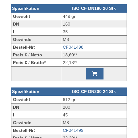
Spezifikation
ISO-CF DN160 20 Stk
Gewicht
449 gr
DN
160
l
35
Gewinde
M8
Bestell-Nr:
CF041498
Preis € / Netto
18,60**
Preis € / Brutto*
22,13**
Spezifikation
ISO-CF DN200 24 Stk
Gewicht
612 gr
DN
200
l
45
Gewinde
M8
Bestell-Nr:
CF041499
Preis € / Netto
23,20**