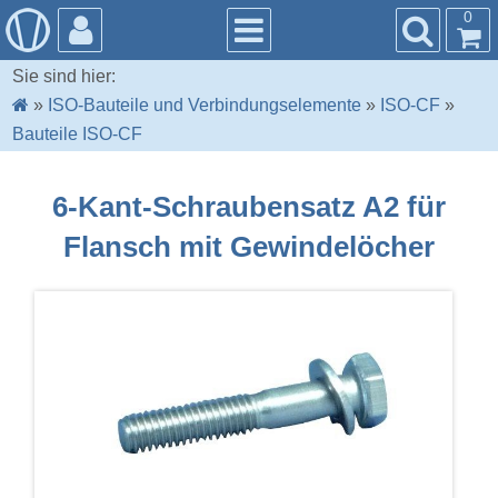
0
Sie sind hier:
»
ISO-Bauteile und Verbindungselemente
»
ISO-CF
»
Bauteile ISO-CF
6-Kant-Schraubensatz A2 für
Flansch mit Gewindelöcher