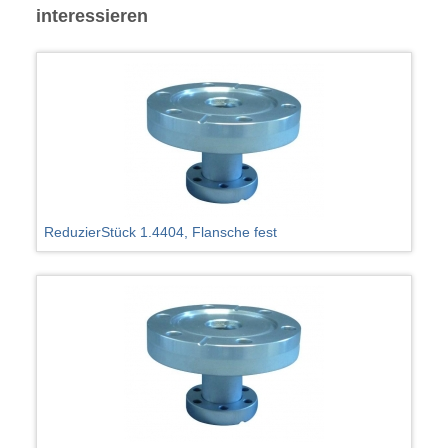
interessieren
ReduzierStück 1.4404, Flansche fest