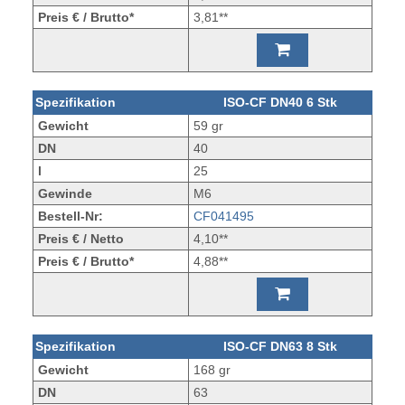
Preis € / Brutto*
3,81**
Spezifikation
ISO-CF DN40 6 Stk
Gewicht
59 gr
DN
40
l
25
Gewinde
M6
Bestell-Nr:
CF041495
Preis € / Netto
4,10**
Preis € / Brutto*
4,88**
Spezifikation
ISO-CF DN63 8 Stk
Gewicht
168 gr
DN
63