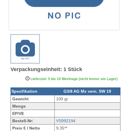
Verpackungseinheit: 1 Stück
Lieferzeit: 5 bis 10 Werktage (nicht immer am Lager)
Spezifikation
G3/8 AG Ms vern. SW 19
Gewicht
100 gr
Menge
EP/VE
Bestell-Nr:
VS992194
Preis € / Netto
9,35**