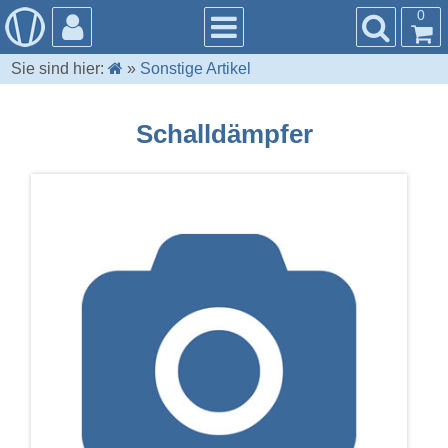
0
Sie sind hier:
»
Sonstige Artikel
Schalldämpfer