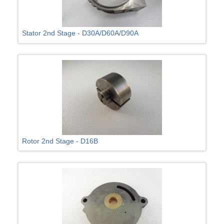
Stator 2nd Stage - D30A/D60A/D90A
Rotor 2nd Stage - D16B