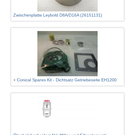
Zwischenplatte Leybold D8A/D16A (26151131)
+ Conical Spares Kit - Dichtsatz Getriebeseite EH1200