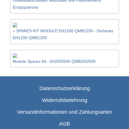
Ölnebelabscheider/ Abluftfilter und Filterelement/
Ersatzpatrone
+ SPARES KIT MODULE EH1200 QMB1200 - Dichtsatz
EH1200 QMB1200
Module Spares Kit - EH250/500 QMB250/500
Datenschutzerklärung
Widerrufsbelehrung
Versandinformationen und Zahlungsarten
AGB