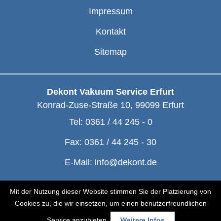
Impressum
Kontakt
Sitemap
Dekont Vakuum Service Erfurt
Konrad-Zuse-Straße 10
,
99099
Erfurt
Tel:
0361 / 44 245 - 0
Fax:
0361 / 44 245 - 30
E-Mail:
info@dekont.de
© Dekont 1991 - 2026
Mit der Nutzung dieser Website stimmen Sie der Platzierung von
Cookies zu, die wir einsetzen, um einen benutzerfreundlichen
Service anzubieten.
Weitere Infos