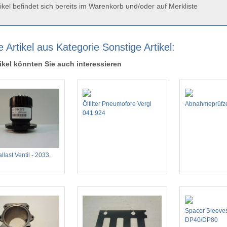
ikel befindet sich bereits im Warenkorb und/oder auf Merkliste
 Artikel aus Kategorie Sonstige Artikel:
ikel könnten Sie auch interessieren
Ölfilter Pneumofore Vergl
Abnahmeprüfze
041.924
last Ventil - 2033,
Spacer Sleeves
DP40/DP80