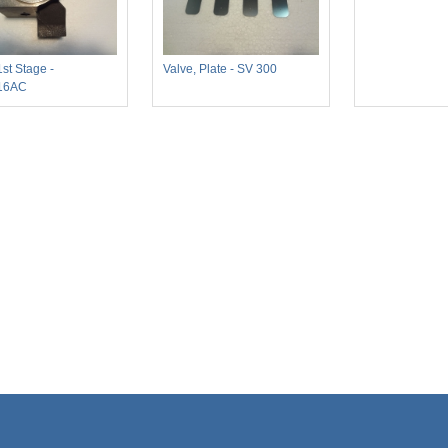
1st Stage -
Valve, Plate - SV 300
16AC