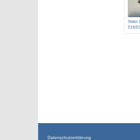
Stator 
D16/D
Datenschutzerklärung