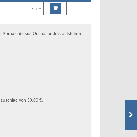
140,57**
 außerhalb dieses Onlinehandels entstehen
zuschlag von 30,00 €.