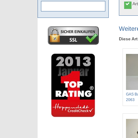
Art
Weitere
Diese Art
GAS Bal
2063