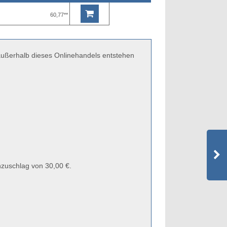
60,77**
 außerhalb dieses Onlinehandels entstehen
zuschlag von 30,00 €.