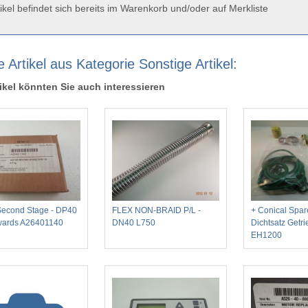
ikel befindet sich bereits im Warenkorb und/oder auf Merkliste
 Artikel aus Kategorie Sonstige Artikel:
ikel könnten Sie auch interessieren
Second Stage - DP40
FLEX NON-BRAID P/L -
+ Conical Spare
wards A26401140
DN40 L750
Dichtsatz Getri
EH1200