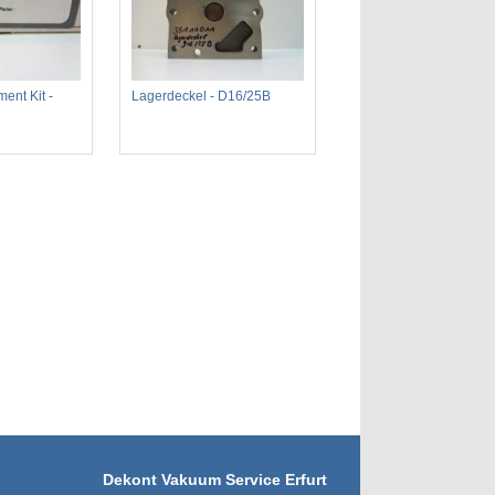
ent Kit -
Lagerdeckel - D16/25B
Dekont Vakuum Service Erfurt