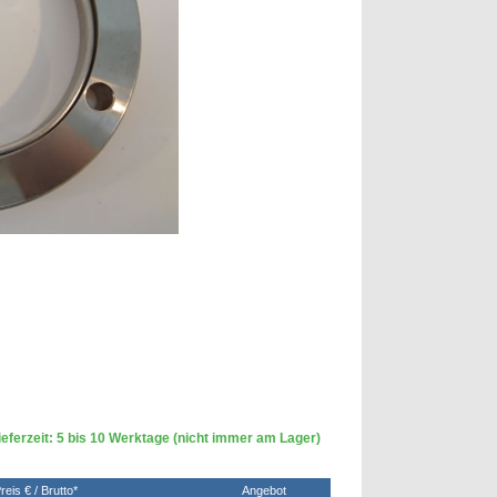
eferzeit: 5 bis 10 Werktage (nicht immer am Lager)
reis € / Brutto*
Angebot