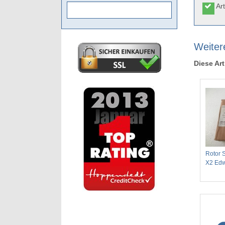
Art
Weitere
Diese Art
Rotor 
X2 Ed