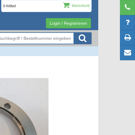
Warenkorb
0 Artikel
Login / Registrieren