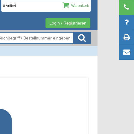
Warenkorb
0 Artikel
Login / Registrieren