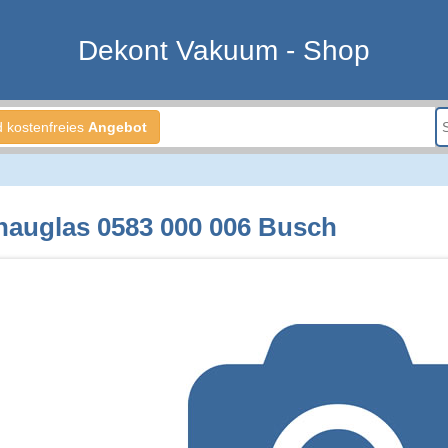
Dekont Vakuum - Shop
d kostenfreies
Angebot
hauglas 0583 000 006 Busch