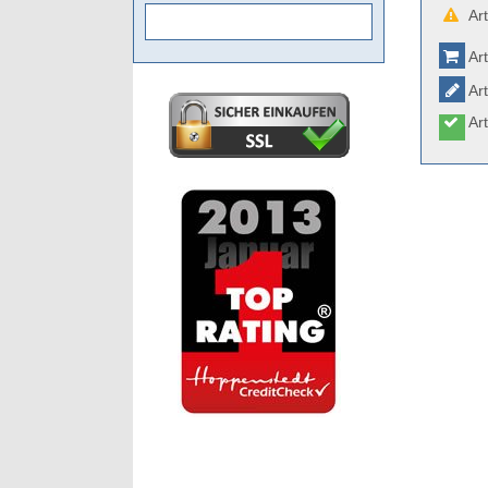
Art
Art
Art
Art