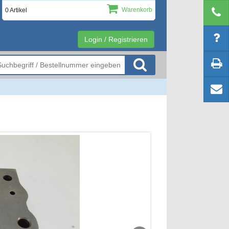
Warenkorb
0 Artikel
Login / Registrieren