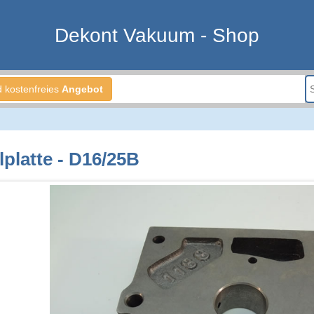
Dekont Vakuum - Shop
d kostenfreies
Angebot
lplatte - D16/25B