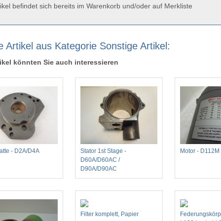
ikel befindet sich bereits im Warenkorb und/oder auf Merkliste
 Artikel aus Kategorie Sonstige Artikel:
ikel könnten Sie auch interessieren
latte - D2A/D4A
Stator 1st Stage -
Motor - D112M
D60A/D60AC /
D90A/D90AC
Filter komplett, Papier
Federungskörp