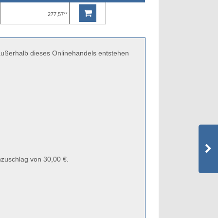
277,57**
 außerhalb dieses Onlinehandels entstehen
zuschlag von 30,00 €.