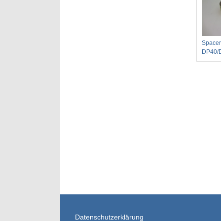
Spacer
DP40/
Datenschutzerklärung