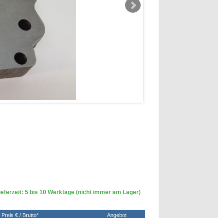
eferzeit: 5 bis 10 Werktage (nicht immer am Lager)
Preis € / Brutto*
Angebot