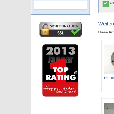
Art
Weitere
Diese Art
Frontp