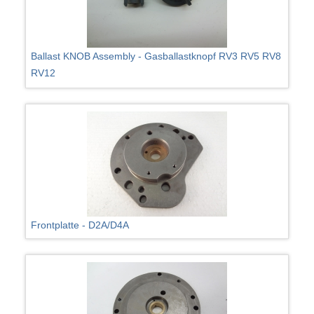
Ballast KNOB Assembly - Gasballastknopf RV3 RV5 RV8
RV12
Frontplatte - D2A/D4A