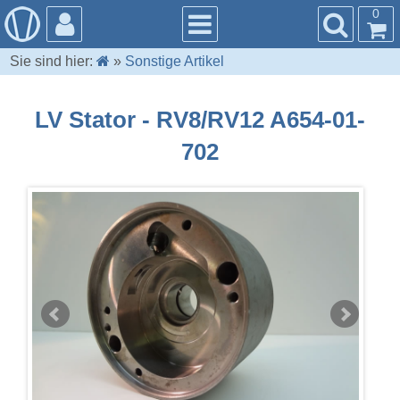
0
Sie sind hier:
»
Sonstige Artikel
LV Stator - RV8/RV12 A654-01-
702