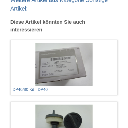
Weitere Artikel aus Kategorie Sonstige
Artikel:
Diese Artikel könnten Sie auch
interessieren
DP40/80 Kit - DP40