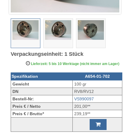
Verpackungseinheit: 1 Stück
Lieferzeit: 5 bis 10 Werktage (nicht immer am Lager)
Spezifikation
A654-01-702
Gewicht
100 gr
DN
RV8/RV12
Bestell-Nr:
VS990097
Preis € / Netto
201,00**
Preis € / Brutto*
239,19**