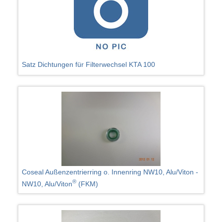
Satz Dichtungen für Filterwechsel KTA 100
Coseal Außenzentrierring o. Innenring NW10, Alu/Viton -
®
NW10, Alu/Viton
(FKM)