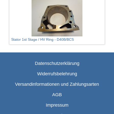
Stator 1st Stage / HV Ring - D40B/BCS
Datenschutzerklärung
Widerrufsbelehrung
Versandinformationen und Zahlungsarten
AGB
Impressum