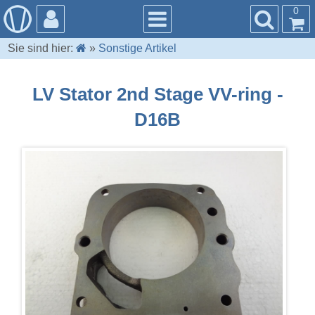
0
Sie sind hier:
»
Sonstige Artikel
LV Stator 2nd Stage VV-ring -
D16B