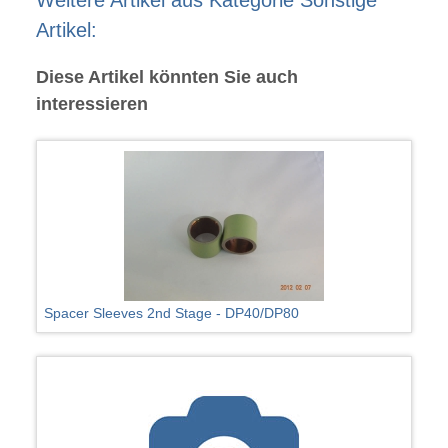
Weitere Artikel aus Kategorie Sonstige
Artikel:
Diese Artikel könnten Sie auch
interessieren
Spacer Sleeves 2nd Stage - DP40/DP80