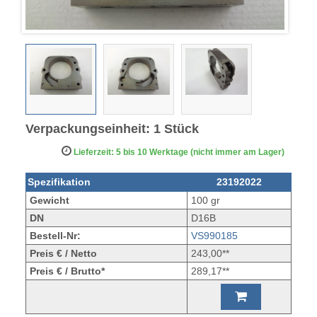
Verpackungseinheit: 1 Stück
Lieferzeit: 5 bis 10 Werktage (nicht immer am Lager)
Spezifikation
23192022
Gewicht
100 gr
DN
D16B
Bestell-Nr:
VS990185
Preis € / Netto
243,00**
Preis € / Brutto*
289,17**