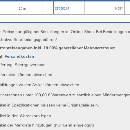
10 gr
ET080254
6,05**
e Preise nur gültig bei Bestellungen im Online-Shop. Bei Bestellungen
strative Bearbeitungsgebühren!
uttopreisangaben inkl. 19.00% gesetzlicher Mehrwertsteuer
gl.
Versandkosten
ferung: Sperrgutversand
ferzeiten können abweichen.
ildungen zu den Artikel können abweichen.
 berechnen unter 100,00 € Warenwert zusätzlich einen Mindermengen
ikel in Spezifikationen müssen keine Originalteile sein.
ikel in den Warenkorb legen
ikel der Merkliste hinzufügen (nur wenn eingeloggt)