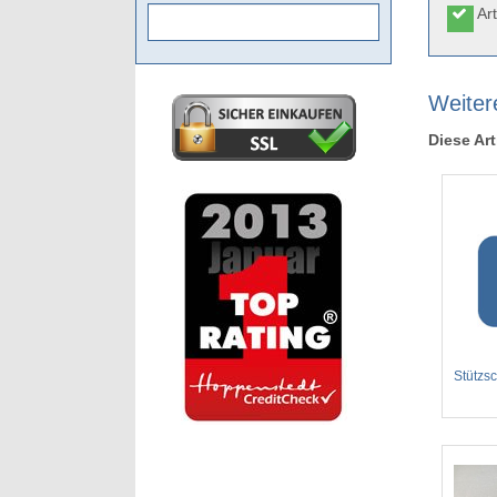
Art
Weitere
Diese Art
Stützs