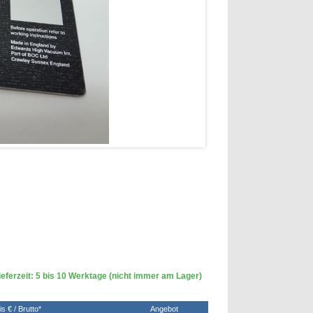
eferzeit: 5 bis 10 Werktage (nicht immer am Lager)
is € / Brutto*
Angebot