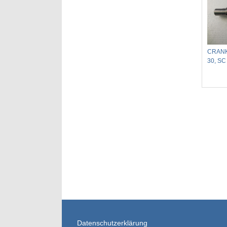
CRANK
30, SC
Datenschutzerklärung