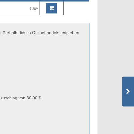
7,20**
 außerhalb dieses Onlinehandels entstehen
zuschlag von 30,00 €.