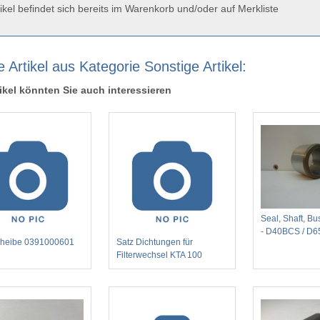
ikel befindet sich bereits im Warenkorb und/oder auf Merkliste
 Artikel aus Kategorie Sonstige Artikel:
ikel könnten Sie auch interessieren
Seal, Shaft, B
- D40BCS / D
cheibe 0391000601
Satz Dichtungen für
Filterwechsel KTA 100