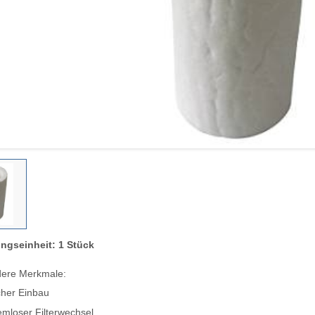
ngseinheit: 1 Stück
ere Merkmale:
cher Einbau
emloser Filterwechsel