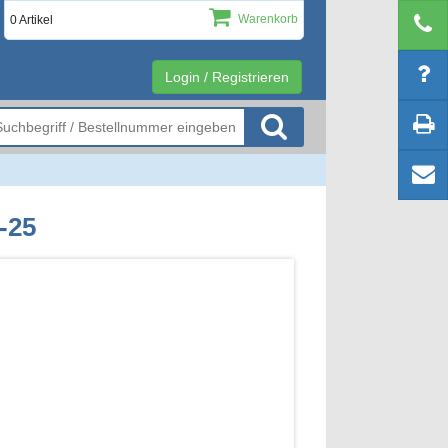
Warenkorb
0 Artikel
Login / Registrieren
-25