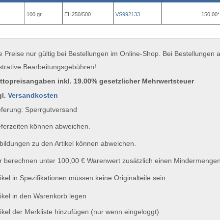
100 gr
EH250/500
VS992133
150,00*
e Preise nur gültig bei Bestellungen im Online-Shop. Bei Bestellungen
strative Bearbeitungsgebühren!
uttopreisangaben inkl. 19.00% gesetzlicher Mehrwertsteuer
gl.
Versandkosten
ferung: Sperrgutversand
ferzeiten können abweichen.
ildungen zu den Artikel können abweichen.
 berechnen unter 100,00 € Warenwert zusätzlich einen Mindermengen
ikel in Spezifikationen müssen keine Originalteile sein.
ikel in den Warenkorb legen
ikel der Merkliste hinzufügen (nur wenn eingeloggt)