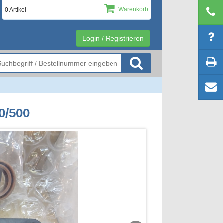
Warenkorb
0 Artikel
Login / Registrieren
0/500