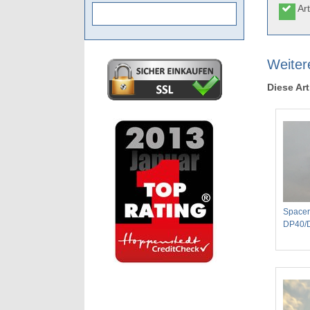
Art
Weitere
Diese Art
Spacer
DP40/