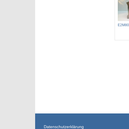
E2M80 
Datenschutzerklärung