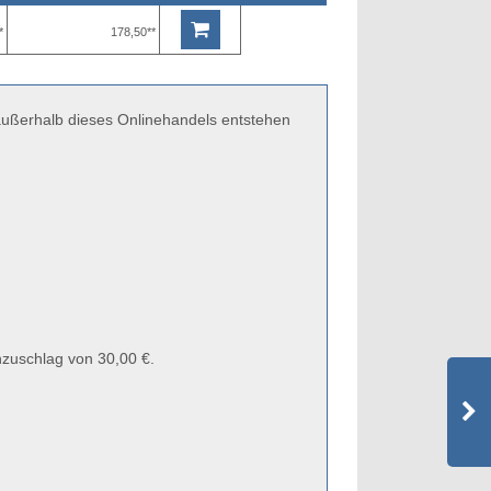
*
178,50**
 außerhalb dieses Onlinehandels entstehen
zuschlag von 30,00 €.