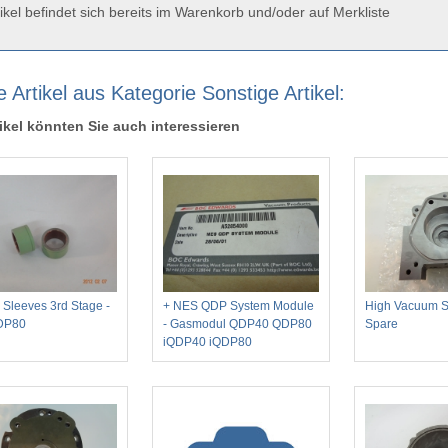
ikel befindet sich bereits im Warenkorb und/oder auf Merkliste
 Artikel aus Kategorie Sonstige Artikel:
ikel könnten Sie auch interessieren
 Sleeves 3rd Stage -
+ NES QDP System Module
High Vacuum S
DP80
- Gasmodul QDP40 QDP80
Spare
iQDP40 iQDP80