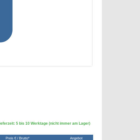
eferzeit: 5 bis 10 Werktage (nicht immer am Lager)
Preis € / Brutto*
Angebot