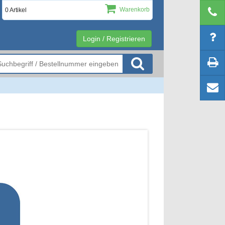
Warenkorb
0 Artikel
Login / Registrieren