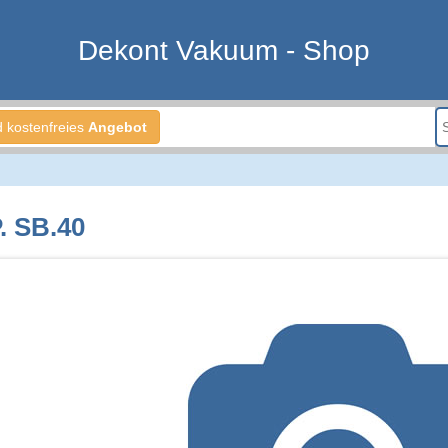
Dekont Vakuum - Shop
d kostenfreies
Angebot
. SB.40