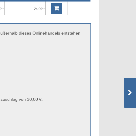
0**
24,99**
 außerhalb dieses Onlinehandels entstehen
zuschlag von 30,00 €.