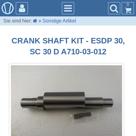
0
Sie sind hier:
»
Sonstige Artikel
CRANK SHAFT KIT - ESDP 30,
SC 30 D A710-03-012