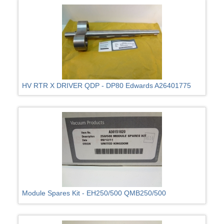
HV RTR X DRIVER QDP - DP80 Edwards A26401775
Module Spares Kit - EH250/500 QMB250/500