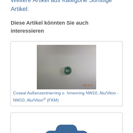
Weitere Artikel aus Kategorie Sonstige
Artikel:
Diese Artikel könnten Sie auch
interessieren
Coseal Außenzentrierring o. Innenring NW10, Alu/Viton -
®
NW10, Alu/Viton
(FKM)