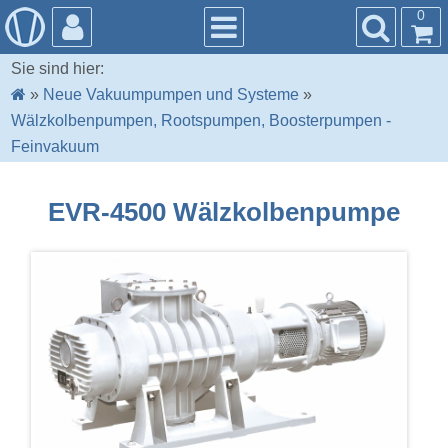
0
Sie sind hier:
»
Neue Vakuumpumpen und Systeme
»
Wälzkolbenpumpen, Rootspumpen, Boosterpumpen -
Feinvakuum
EVR-4500 Wälzkolbenpumpe