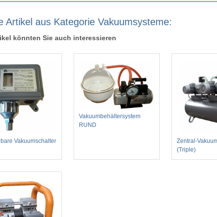
e Artikel aus Kategorie Vakuumsysteme:
ikel könnten Sie auch interessieren
Vakuumbehältersystem
RUND
llbare Vakuumschalter
Zentral-Vakuu
(Triple)