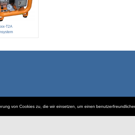
xxx-T2A
msystem
erung von Cookies zu, die wir einsetzen, um einen benutzerfreundlich