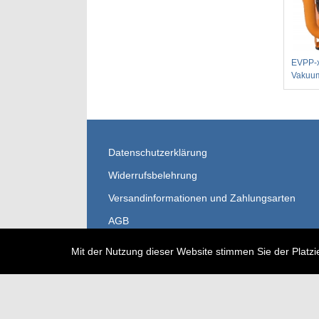
EVPP-
Vakuu
Datenschutzerklärung
Widerrufsbelehrung
Versandinformationen und Zahlungsarten
AGB
Impressum
Mit der Nutzung dieser Website stimmen Sie der Platzi
Kontakt
Sitemap