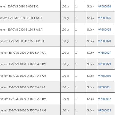
system EV-CVS 0090 S 030 T C
100 gr
1
Stück
VP680024
system EV-CVS 0100 S 100 T A S A
100 gr
1
Stück
VP680026
system EV-CVS 0300 S 160 T A S A
100 gr
1
Stück
VP680025
system EV-CVS 500 D 175 T A P BA
100 gr
1
Stück
VP680028
system EV-CVS 0500 D 500 S A P AA
100 gr
1
Stück
VP680027
system EV-CVS 1000 D 160 T A S BM
100 gr
1
Stück
VP680029
system EV-CVS 1000 D 250 T A S AM
100 gr
1
Stück
VP680030
system EV-CVS 1000 D 250 T A S AA
100 gr
1
Stück
VP680031
system EV-CVS 1000 D 150 T A S BM
100 gr
1
Stück
VP680032
system EV-CVS 2000 D 250 T A S AM
100 gr
1
Stück
VP680033