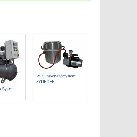
Vakuumbehältersystem
ZYLINDER
m-System