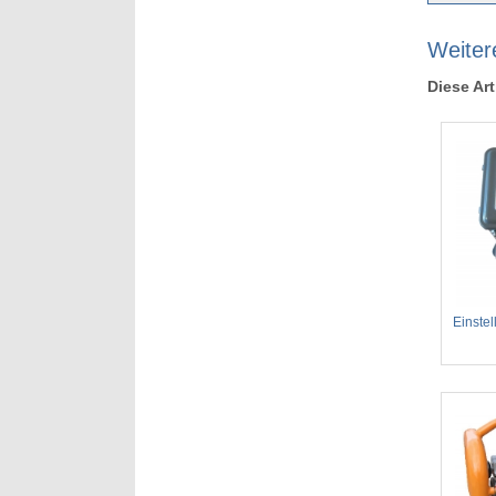
Weiter
Diese Art
Einste