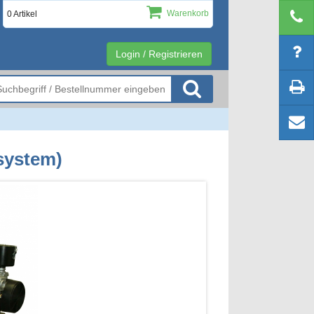
Warenkorb
0 Artikel
Login / Registrieren
system)