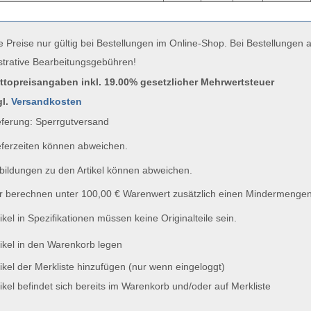
e Preise nur gültig bei Bestellungen im Online-Shop. Bei Bestellungen
strative Bearbeitungsgebühren!
uttopreisangaben inkl. 19.00% gesetzlicher Mehrwertsteuer
gl.
Versandkosten
ferung: Sperrgutversand
ferzeiten können abweichen.
ildungen zu den Artikel können abweichen.
 berechnen unter 100,00 € Warenwert zusätzlich einen Mindermengen
ikel in Spezifikationen müssen keine Originalteile sein.
ikel in den Warenkorb legen
ikel der Merkliste hinzufügen (nur wenn eingeloggt)
ikel befindet sich bereits im Warenkorb und/oder auf Merkliste