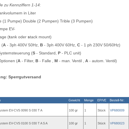
e zu Kennziffern 1-14:
ankvolumem in Liter
e (1 Pumpe) Double (2 Pumpen) Trible (3 Pumpen)
mpe EV-
age (
t
ank oder
s
tack mount)
 (
A
- 3ph 400V 50Hz,
B
- 3ph 400V 60Hz,
C
- 1 ph 230V 50/60Hz)
ystemsteuerung (
S
- Standard,
P
- PLC unit)
ptionen (
A
- Filter,
B
- Falle ,
M
- man. Ventil ,
A
- autom. Ventil)
ung: Sperrgutversand
n
Gewicht
Menge
EP/VE
Bestell-Nr:
system EV-CVS 0090 S 030 T A
100 gr
1
Stück
VP680009
system EV-CVS 0100 S 030 T A S A
100 gr
1
Stück
VP680023