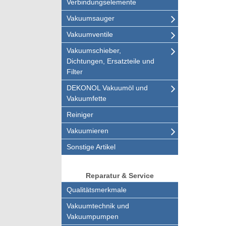
Verbindungselemente
Vakuumsauger
Vakuumventile
Vakuumschieber,
Dichtungen, Ersatzteile und
Filter
DEKONOL Vakuumöl und
Vakuumfette
Reiniger
Vakuumieren
Sonstige Artikel
Reparatur & Service
Qualitätsmerkmale
Vakuumtechnik und
Vakuumpumpen