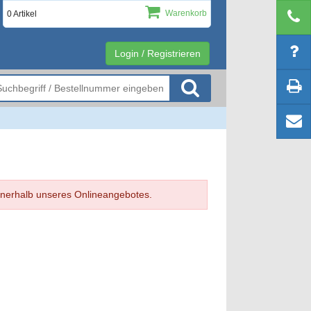
Warenkorb
0 Artikel
Login / Registrieren
 innerhalb unseres Onlineangebotes.