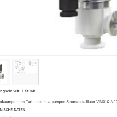
ngseinheit: 1 Stück
akuumpumpen,Turbomolekularpumpen,Stromausfallfluter VIM010-A / 
NISCHE DATEN