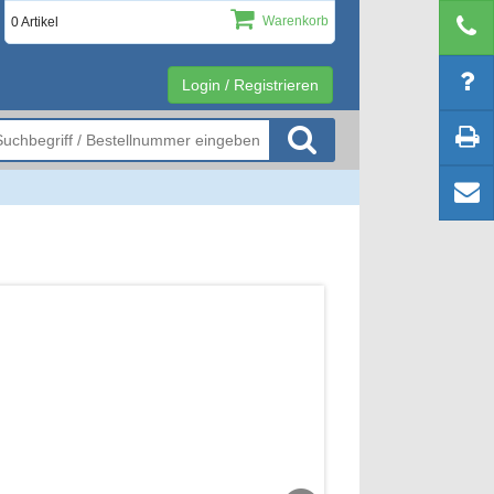
Warenkorb
0 Artikel
Login / Registrieren