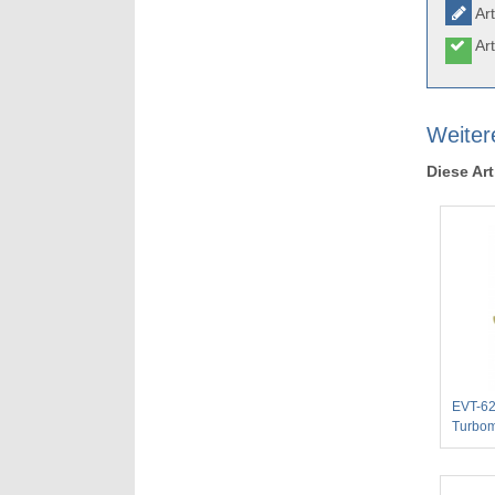
Art
Art
Weiter
Diese Art
EVT-6
Turbo