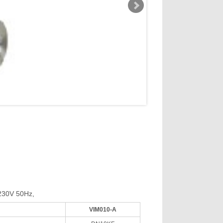
230V 50Hz,
VIM010-A