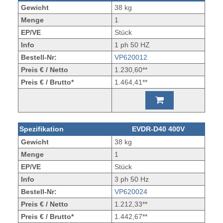
Gewicht
38 kg
Menge
1
EP/VE
Stück
Info
1 ph 50 HZ
Bestell-Nr:
VP620012
Preis € / Netto
1.230,60**
Preis € / Brutto*
1.464,41**
Spezifikation
EVDR-D40 400V
Gewicht
38 kg
Menge
1
EP/VE
Stück
Info
3 ph 50 Hz
Bestell-Nr:
VP620024
Preis € / Netto
1.212,33**
Preis € / Brutto*
1.442,67**