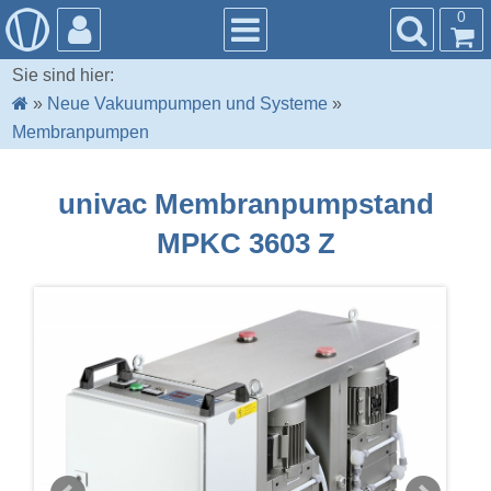
0
Sie sind hier:
»
Neue Vakuumpumpen und Systeme
»
Membranpumpen
univac Membranpumpstand
MPKC 3603 Z