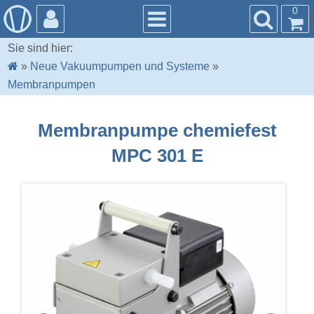
0
Sie sind hier:
»
Neue Vakuumpumpen und Systeme
»
Membranpumpen
Membranpumpe chemiefest
MPC 301 E