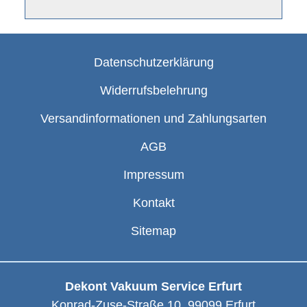
Datenschutzerklärung
Widerrufsbelehrung
Versandinformationen und Zahlungsarten
AGB
Impressum
Kontakt
Sitemap
Dekont Vakuum Service Erfurt
Konrad-Zuse-Straße 10
,
99099
Erfurt