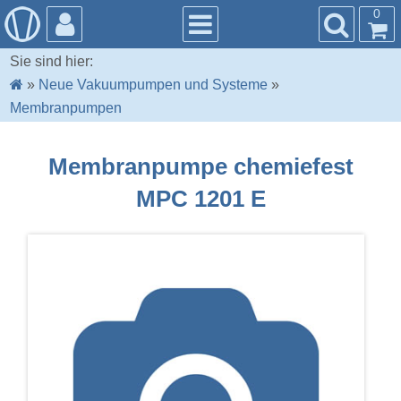
0
Sie sind hier:
»
Neue Vakuumpumpen und Systeme
»
Membranpumpen
Membranpumpe chemiefest
MPC 1201 E