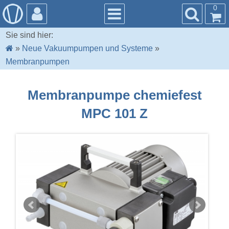
0
Sie sind hier:
»
Neue Vakuumpumpen und Systeme
»
Membranpumpen
Membranpumpe chemiefest
MPC 101 Z