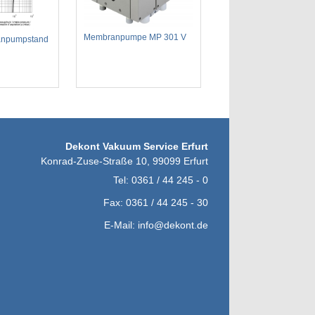
Membranpumpe MP 301 V
anpumpstand
Dekont Vakuum Service Erfurt
Konrad-Zuse-Straße 10
,
99099
Erfurt
Tel:
0361 / 44 245 - 0
Fax:
0361 / 44 245 - 30
E-Mail:
info@dekont.de