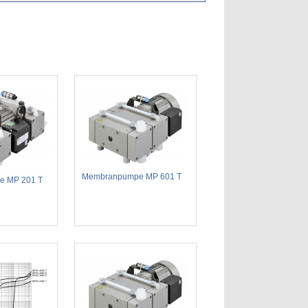
Membranpumpe MP 601 T
e MP 201 T