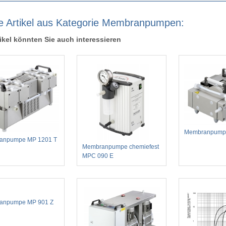
e Artikel aus Kategorie Membranpumpen:
ikel könnten Sie auch interessieren
Membranpump
anpumpe MP 1201 T
Membranpumpe chemiefest
MPC 090 E
anpumpe MP 901 Z