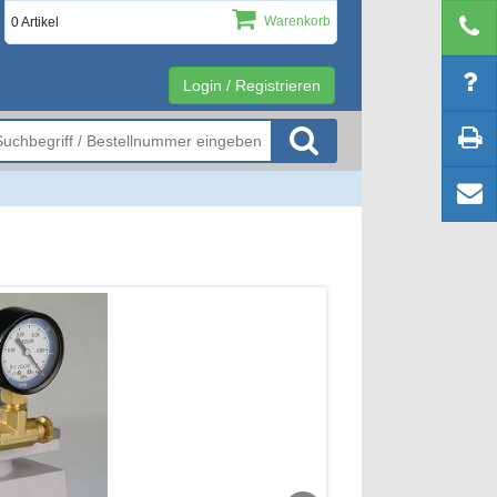
Warenkorb
0 Artikel
Login / Registrieren