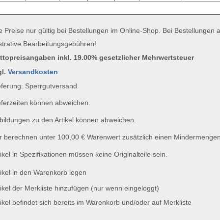
e Preise nur gültig bei Bestellungen im Online-Shop. Bei Bestellungen
strative Bearbeitungsgebühren!
uttopreisangaben inkl. 19.00% gesetzlicher Mehrwertsteuer
gl.
Versandkosten
ferung: Sperrgutversand
ferzeiten können abweichen.
ildungen zu den Artikel können abweichen.
 berechnen unter 100,00 € Warenwert zusätzlich einen Mindermengen
ikel in Spezifikationen müssen keine Originalteile sein.
ikel in den Warenkorb legen
ikel der Merkliste hinzufügen (nur wenn eingeloggt)
ikel befindet sich bereits im Warenkorb und/oder auf Merkliste