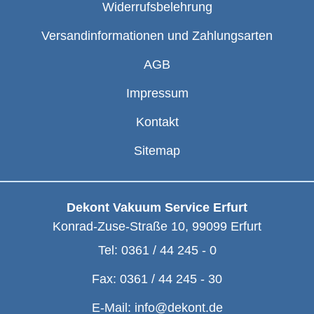
Widerrufsbelehrung
Versandinformationen und Zahlungsarten
AGB
Impressum
Kontakt
Sitemap
Dekont Vakuum Service Erfurt
Konrad-Zuse-Straße 10
,
99099
Erfurt
Tel:
0361 / 44 245 - 0
Fax:
0361 / 44 245 - 30
E-Mail:
info@dekont.de