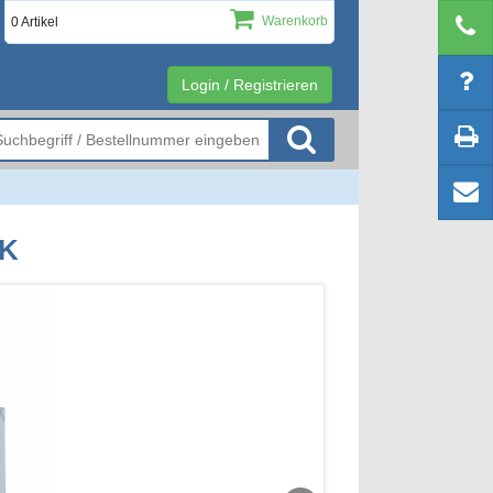
Warenkorb
0 Artikel
Login / Registrieren
EK