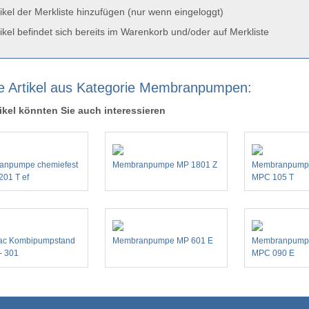
ikel der Merkliste hinzufügen (nur wenn eingeloggt)
ikel befindet sich bereits im Warenkorb und/oder auf Merkliste
e Artikel aus Kategorie Membranpumpen:
ikel könnten Sie auch interessieren
anpumpe chemiefest
Membranpumpe MP 1801 Z
Membranpumpe
01 T ef
MPC 105 T
ac Kombipumpstand
Membranpumpe MP 601 E
Membranpumpe
- 301
MPC 090 E