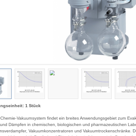
ngseinheit: 1 Stück
 Chemie-Vakuumsystem findet ein breites Anwendungsgebiet zum Eva
und Dämpfen in chemischen, biologischen und pharmazeutischen Lab
onsverdampfer, Vakuumkonzentratoren und Vakuumtrockenschränke. Der