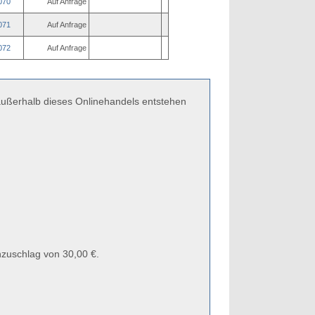
070
Auf Anfrage
071
Auf Anfrage
072
Auf Anfrage
 außerhalb dieses Onlinehandels entstehen
zuschlag von 30,00 €.