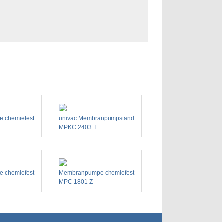
 chemiefest
univac Membranpumpstand
MPKC 2403 T
 chemiefest
Membranpumpe chemiefest
MPC 1801 Z