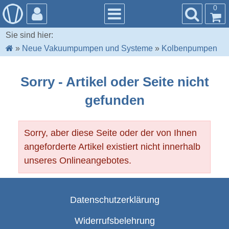
0
Sie sind hier:
»
Neue Vakuumpumpen und Systeme
»
Kolbenpumpen
Sorry - Artikel oder Seite nicht
gefunden
Sorry, aber diese Seite oder der von Ihnen
angeforderte Artikel existiert nicht innerhalb
unseres Onlineangebotes.
Datenschutzerklärung
Widerrufsbelehrung