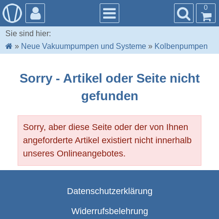
0
Sie sind hier:
»
Neue Vakuumpumpen und Systeme
»
Kolbenpumpen
Sorry - Artikel oder Seite nicht
gefunden
Sorry, aber diese Seite oder der von Ihnen
angeforderte Artikel existiert nicht innerhalb
unseres Onlineangebotes.
Datenschutzerklärung
Widerrufsbelehrung