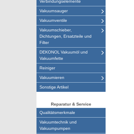
Verbindungselemente
Vakuumsauger
Vakuumventile
Vakuumschieber,
Dichtungen, Ersatzteile und
Filter
DEKONOL Vakuumöl und
Vakuumfette
Reiniger
Vakuumieren
Sonstige Artikel
Reparatur & Service
Qualitätsmerkmale
Vakuumtechnik und
Vakuumpumpen