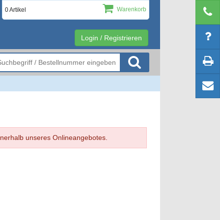
Warenkorb
0 Artikel
Login / Registrieren
 innerhalb unseres Onlineangebotes.