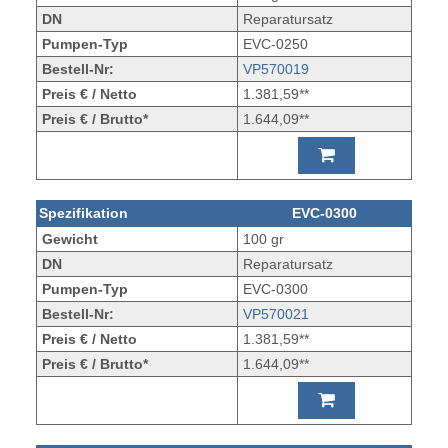
DN
Reparatursatz
Pumpen-Typ
EVC-0250
Bestell-Nr:
VP570019
Preis € / Netto
1.381,59**
Preis € / Brutto*
1.644,09**
Spezifikation
EVC-0300
Gewicht
100 gr
DN
Reparatursatz
Pumpen-Typ
EVC-0300
Bestell-Nr:
VP570021
Preis € / Netto
1.381,59**
Preis € / Brutto*
1.644,09**