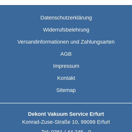
Datenschutzerklärung
Widerrufsbelehrung
Versandinformationen und Zahlungsarten
AGB
Impressum
Kontakt
Sitemap
Dekont Vakuum Service Erfurt
Konrad-Zuse-Straße 10
,
99099
Erfurt
Tel:
0361 / 44 245 - 0