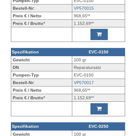
Pumpen-Typ
EVC-0100
Bestell-Nr:
VP570015
Preis € / Netto
968,65**
Preis € / Brutto*
1.152,69**
Spezifikation
EVC-0150
Gewicht
100 gr
DN
Reparatursatz
Pumpen-Typ
EVC-0150
Bestell-Nr:
VP570017
Preis € / Netto
968,65**
Preis € / Brutto*
1.152,69**
Spezifikation
EVC-0250
Gewicht
100 gr