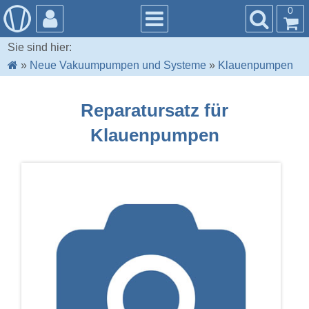
0
Sie sind hier:
»
Neue Vakuumpumpen und Systeme
»
Klauenpumpen
Reparatursatz für
Klauenpumpen