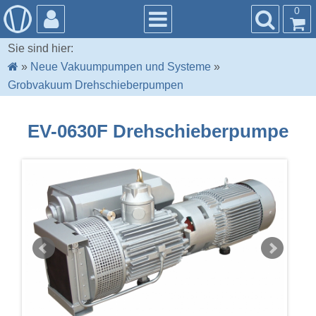
0
Sie sind hier:
»
Neue Vakuumpumpen und Systeme
»
Grobvakuum Drehschieberpumpen
EV-0630F Drehschieberpumpe