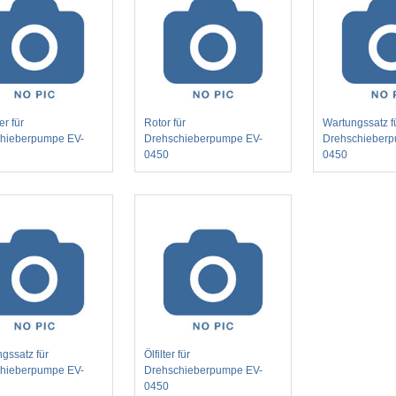
r für
Rotor für
Wartungssatz f
hieberpumpe EV-
Drehschieberpumpe EV-
Drehschieber
0450
0450
gssatz für
Ölfilter für
hieberpumpe EV-
Drehschieberpumpe EV-
0450