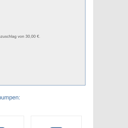
zuschlag von 30,00 €.
rpumpen: