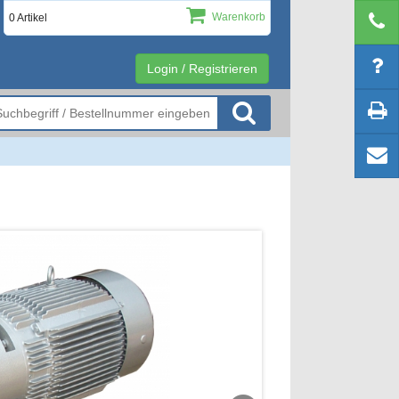
Warenkorb
0 Artikel
Login / Registrieren