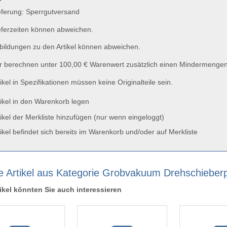
ferung: Sperrgutversand
ferzeiten können abweichen.
ildungen zu den Artikel können abweichen.
 berechnen unter 100,00 € Warenwert zusätzlich einen Mindermengen
ikel in Spezifikationen müssen keine Originalteile sein.
ikel in den Warenkorb legen
ikel der Merkliste hinzufügen (nur wenn eingeloggt)
ikel befindet sich bereits im Warenkorb und/oder auf Merkliste
e Artikel aus Kategorie Grobvakuum Drehschiebe
ikel könnten Sie auch interessieren